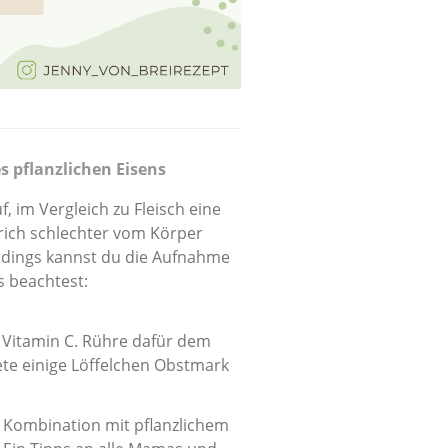
s pflanzlichen Eisens
f, im Vergleich zu Fleisch eine
rich schlechter vom Körper
rdings kannst du die Aufnahme
s beachtest:
 Vitamin C. Rühre dafür dem
ete einige Löffelchen Obstmark
n Kombination mit pflanzlichem