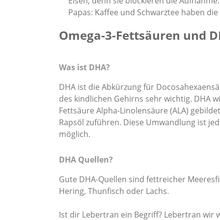
Eisen, denn sie blockieren die Aufnahme
Papas: Kaffee und Schwarztee haben die 
Omega-3-Fettsäuren und 
Was ist DHA?
DHA ist die Abkürzung für Docosahexaensäur
des kindlichen Gehirns sehr wichtig. DHA 
Fettsäure Alpha-Linolensäure (ALA) gebildet
Rapsöl zuführen. Diese Umwandlung ist je
möglich.
DHA Quellen?
Gute DHA-Quellen sind fettreicher Meeresfi
Hering, Thunfisch oder Lachs.
Ist dir Lebertran ein Begriff? Lebertran wir