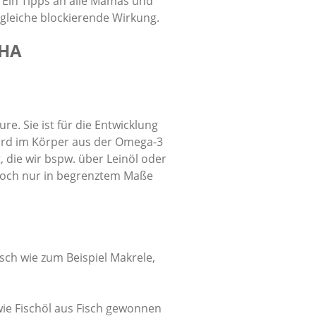
. Ein Tipps an alle Mamas und
gleiche blockierende Wirkung.
DHA
e. Sie ist für die Entwicklung
wird im Körper aus der Omega-3
, die wir bspw. über Leinöl oder
doch nur in begrenztem Maße
sch wie zum Beispiel Makrele,
 wie Fischöl aus Fisch gewonnen