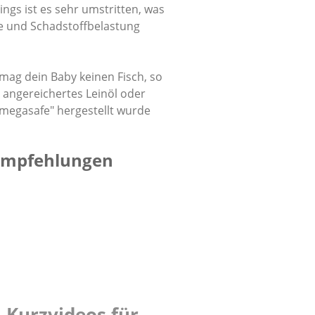
ings ist es sehr umstritten, was
e und Schadstoffbelastung
 mag dein Baby keinen Fisch, so
A angereichertes Leinöl oder
omegasafe" hergestellt wurde
 Empfehlungen
 Kurzvideos für