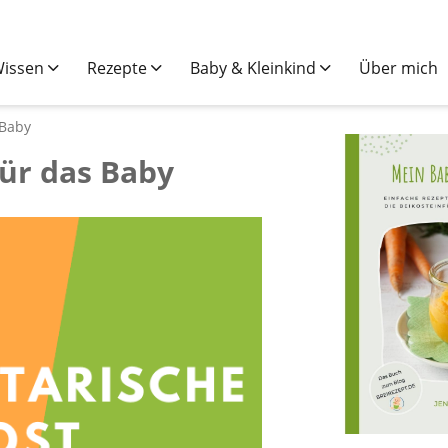
issen
Rezepte
Baby & Kleinkind
Über mich
 Baby
für das Baby