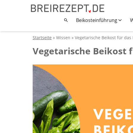
Beikosteinführung
W
Startseite
» Wissen » Vegetarische Beikost für das
Vegetarische Beikost 