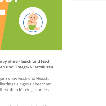
Baby ohne Fleisch und Fisch
isen und Omega-3-Fettsäuren.
ganz ohne Fisch und Fleisch,
llerdings einiges zu beachten,
ährstoffen für ein gesundes