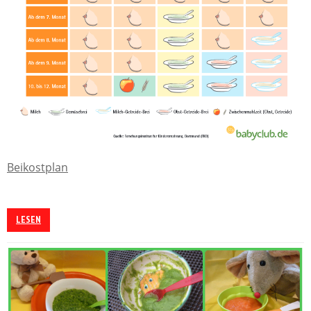
Beikostplan
LESEN