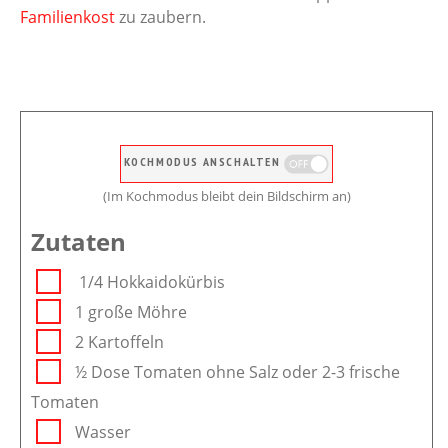
Familienkost
zu zaubern.
KOCHMODUS ANSCHALTEN
(Im Kochmodus bleibt dein Bildschirm an)
Zutaten
1/4 Hokkaidokürbis
1 große Möhre
2 Kartoffeln
½ Dose Tomaten ohne Salz oder 2-3 frische
Tomaten
Wasser