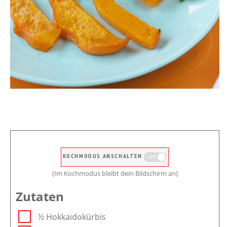
KOCHMODUS ANSCHALTEN
(Im Kochmodus bleibt dein Bildschirm an)
Zutaten
½ Hokkaidokürbis